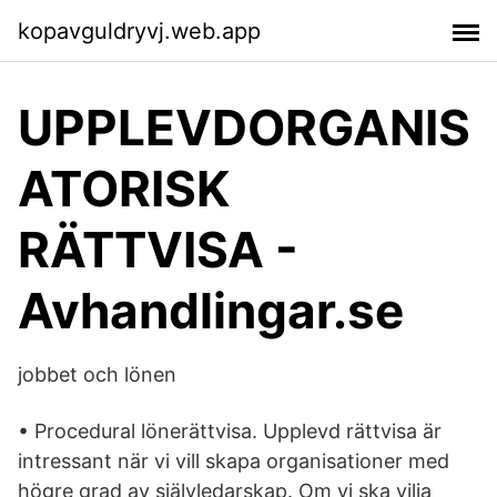
kopavguldryvj.web.app
UPPLEVDORGANIS
ATORISK
RÄTTVISA -
Avhandlingar.se
jobbet och lönen
• Procedural lönerättvisa. Upplevd rättvisa är
intressant när vi vill skapa organisationer med
högre grad av självledarskap. Om vi ska vilja