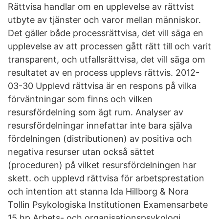
Rättvisa handlar om en upplevelse av rättvist
utbyte av tjänster och varor mellan människor.
Det gäller både processrättvisa, det vill säga en
upplevelse av att processen gått rätt till och varit
transparent, och utfallsrättvisa, det vill säga om
resultatet av en process upplevs rättvis. 2012-
03-30 Upplevd rättvisa är en respons på vilka
förväntningar som finns och vilken
resursfördelning som ägt rum. Analyser av
resursfördelningar innefattar inte bara själva
fördelningen (distributionen) av positiva och
negativa resurser utan också sättet
(proceduren) på vilket resursfördelningen har
skett. och upplevd rättvisa för arbetsprestation
och intention att stanna Ida Hillborg & Nora
Tollin Psykologiska Institutionen Examensarbete
15 hp Arbets- och organisationspsykologi