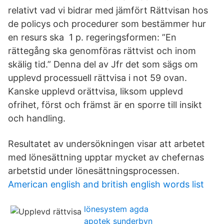
relativt vad vi bidrar med jämfört Rättvisan hos
de policys och procedurer som bestämmer hur
en resurs ska 1 p. regeringsformen: ”En
rättegång ska genomföras rättvist och inom
skälig tid.” Denna del av Jfr det som sägs om
upplevd processuell rättvisa i not 59 ovan.
Kanske upplevd orättvisa, liksom upplevd
ofrihet, först och främst är en sporre till insikt
och handling.
Resultatet av undersökningen visar att arbetet
med lönesättning upptar mycket av chefernas
arbetstid under lönesättningsprocessen.
American english and british english words list
lönesystem agda
apotek sunderbyn