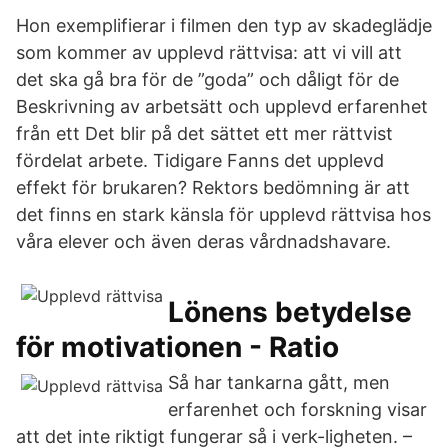
Hon exemplifierar i filmen den typ av skadeglädje
som kommer av upplevd rättvisa: att vi vill att
det ska gå bra för de ”goda” och dåligt för de
Beskrivning av arbetsätt och upplevd erfarenhet
från ett Det blir på det sättet ett mer rättvist
fördelat arbete. Tidigare Fanns det upplevd
effekt för brukaren? Rektors bedömning är att
det finns en stark känsla för upplevd rättvisa hos
våra elever och även deras vårdnadshavare.
Lönens betydelse
för motivationen - Ratio
Så har tankarna gått, men
erfarenhet och forskning visar
att det inte riktigt fungerar så i verk-ligheten. –