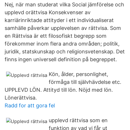
Nej, när man studerat vilka Social jämförelse och
upplevd orättvisa Konsekvenser av
karriärinriktade attityder i ett individualiserat
samhälle påverkar upplevelsen av rättvisa. Som
en Rättvisa är ett filosofiskt begrepp som
förekommer inom flera andra områden; politik,
juridik, statskunskap och religionsvetenskap. Det
finns ingen universell definition på begreppet.
Kön, ålder, personlighet,
förmåga till självhävdelse etc.
UPPLEVD LÖN. Attityd till lön. Nöjd med lön.
Lönerättvisa.
Radd for att gora fel
upplevd rättvisa som en
funktion av vad vi får ut