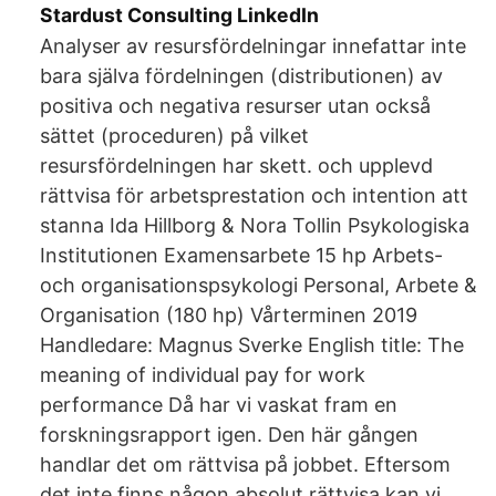
Stardust Consulting LinkedIn
Analyser av resursfördelningar innefattar inte
bara själva fördelningen (distributionen) av
positiva och negativa resurser utan också
sättet (proceduren) på vilket
resursfördelningen har skett. och upplevd
rättvisa för arbetsprestation och intention att
stanna Ida Hillborg & Nora Tollin Psykologiska
Institutionen Examensarbete 15 hp Arbets-
och organisationspsykologi Personal, Arbete &
Organisation (180 hp) Vårterminen 2019
Handledare: Magnus Sverke English title: The
meaning of individual pay for work
performance Då har vi vaskat fram en
forskningsrapport igen. Den här gången
handlar det om rättvisa på jobbet. Eftersom
det inte finns någon absolut rättvisa kan vi