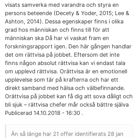
visats samverka med varandra och styra en
persons beteende (Decety & Yoder, 2015; Lee &
Ashton, 2014). Dessa egenskaper finns i olika
grad hos människan och finns till för att
människan ska Då har vi vaskat fram en
forskningsrapport igen. Den här gången handlar
det om rättvisa på jobbet. Eftersom det inte
finns någon absolut rättvisa kan vi endast tala
om upplevd rättvisa. Orättvisa är en emotionell
upplevelse som tär på krafterna och har ett
direkt samband med hälsa och välbefinnande.
Orättvisa på jobbet kan få dig att sova dåligt och
bli sjuk – rättvisa chefer mår också bättre själva
Publicerad 14.10.2018 - 16:30 .
Än så länge har 21 offer identifierats 28 jan