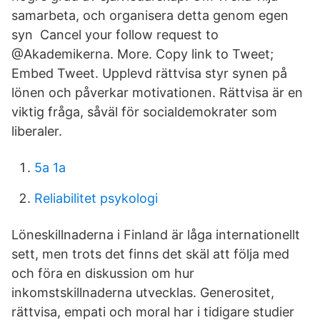
samarbeta, och organisera detta genom egen
syn Cancel your follow request to
@Akademikerna. More. Copy link to Tweet;
Embed Tweet. Upplevd rättvisa styr synen på
lönen och påverkar motivationen. Rättvisa är en
viktig fråga, såväl för socialdemokrater som
liberaler.
5a 1a
Reliabilitet psykologi
Löneskillnaderna i Finland är låga internationellt
sett, men trots det finns det skäl att följa med
och föra en diskussion om hur
inkomstskillnaderna utvecklas. Generositet,
rättvisa, empati och moral har i tidigare studier