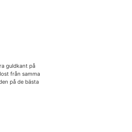
tra guldkant på
ordost från samma
den på de bästa