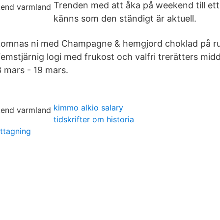
Trenden med att åka på weekend till ett
känns som den ständigt är aktuell.
komnas ni med Champagne & hemgjord choklad på r
mstjärnig logi med frukost och valfri trerätters mid
18 mars - 19 mars.
kimmo alkio salary
tidskrifter om historia
ttagning