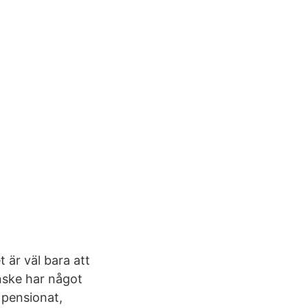
 är väl bara att
nske har något
 pensionat,