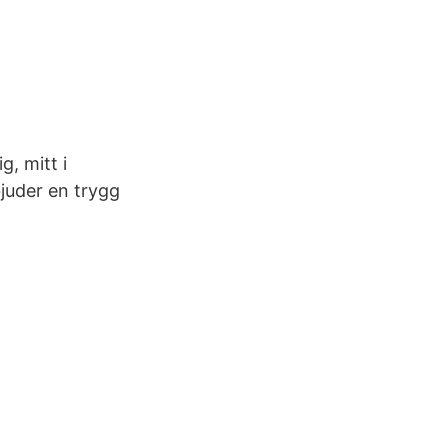
g, mitt i
juder en trygg