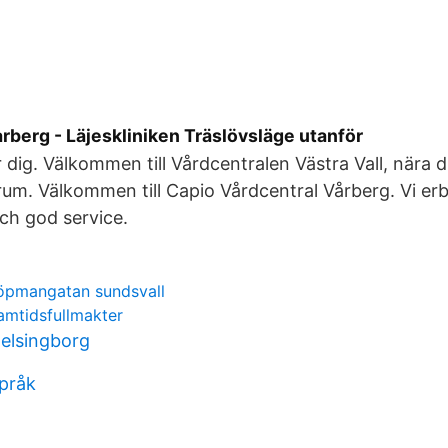
rberg - Läjeskliniken Träslövsläge utanför
r dig. Välkommen till Vårdcentralen Västra Vall, nära di
um. Välkommen till Capio Vårdcentral Vårberg. Vi erb
ch god service.
öpmangatan sundsvall
amtidsfullmakter
elsingborg
språk