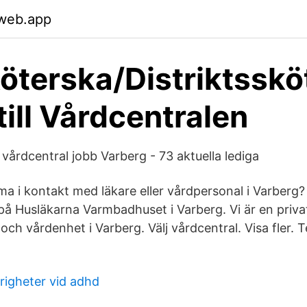
.web.app
öterska/Distriktsskö
till Vårdcentralen
l vårdcentral jobb Varberg - 73 aktuella lediga
 i kontakt med läkare eller vårdpersonal i Varberg
 på Husläkarna Varmbadhuset i Varberg. Vi är en priva
ch vårdenhet i Varberg. Välj vårdcentral. Visa fler. 
righeter vid adhd