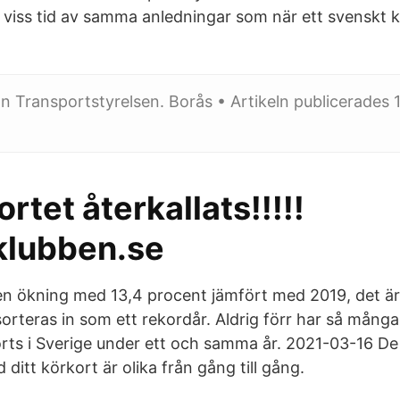
 viss tid av samma anledningar som när ett svenskt 
ån Transportstyrelsen. Borås • Artikeln publicerades 11
rtet återkallats!!!!!
klubben.se
 en ökning med 13,4 procent jämfört med 2019, det är
rteras in som ett rekordår. Aldrig förr har så många 
ts i Sverige under ett och samma år. 2021-03-16 De 
 ditt körkort är olika från gång till gång.