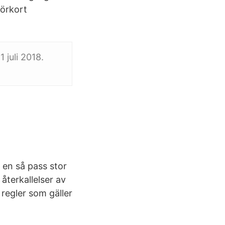
körkort
 juli 2018.
 en så pass stor
återkallelser av
regler som gäller