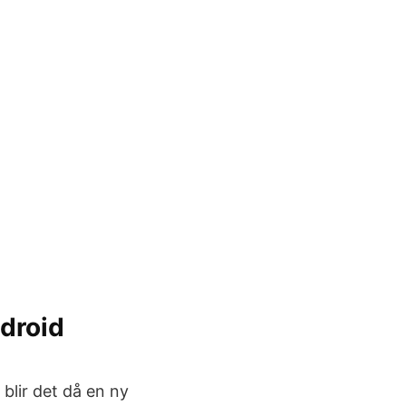
edroid
blir det då en ny