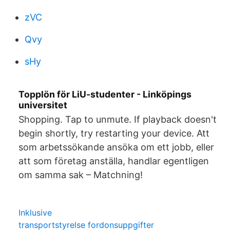
zVC
Qvy
sHy
Topplön för LiU-studenter - Linköpings
universitet
Shopping. Tap to unmute. If playback doesn't
begin shortly, try restarting your device. Att
som arbetssökande ansöka om ett jobb, eller
att som företag anställa, handlar egentligen
om samma sak – Matchning!
Inklusive
transportstyrelse fordonsuppgifter