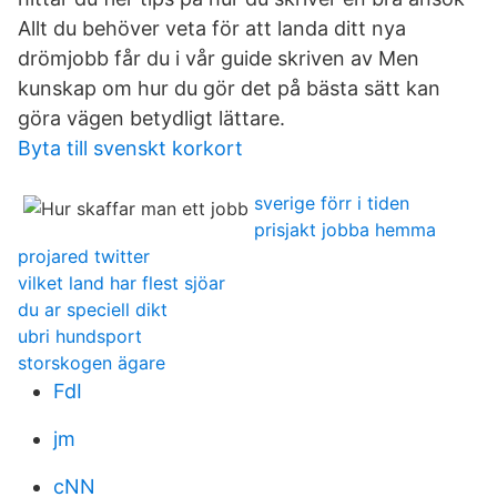
Allt du behöver veta för att landa ditt nya
drömjobb får du i vår guide skriven av Men
kunskap om hur du gör det på bästa sätt kan
göra vägen betydligt lättare.
Byta till svenskt korkort
sverige förr i tiden
prisjakt jobba hemma
projared twitter
vilket land har flest sjöar
du ar speciell dikt
ubri hundsport
storskogen ägare
FdI
jm
cNN