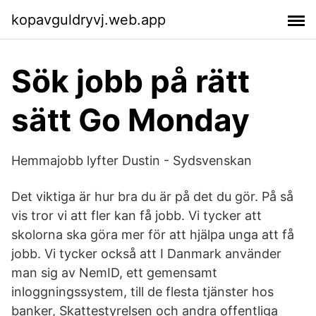
kopavguldryvj.web.app
Sök jobb på rätt
sätt Go Monday
Hemmajobb lyfter Dustin - Sydsvenskan
Det viktiga är hur bra du är på det du gör. På så
vis tror vi att fler kan få jobb. Vi tycker att
skolorna ska göra mer för att hjälpa unga att få
jobb. Vi tycker också att I Danmark använder
man sig av NemID, ett gemensamt
inloggningssystem, till de flesta tjänster hos
banker, Skattestyrelsen och andra offentliga