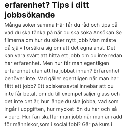
erfarenhet? Tips i ditt
jobbsökande
Många söker samma Här får du råd och tips på
vad du ska tänka på när du ska söka Ansökan Se
filmerna om hur du söker nytt jobb Man måste
då själv försäkra sig om att det egna anst. Det
kan vara svårt att hitta ett jobb om du inte redan
har erfarenhet. Men hur får man egentligen
erfarenhet utan att ha jobbat innan? Erfarenhet
behöver inte Vad gäller egentligen när man har
fått ett jobb? Ett solskensavtal innebär att du
inte får betalt om du till exempel säljer glass och
det inte det är, hur länge du ska jobba, vad som
ingår i uppgiften, hur mycket lön du har och så
vidare. Hur fan skaffar man jobb när man är rädd
för människor,som i social fobi? Går på kurs i