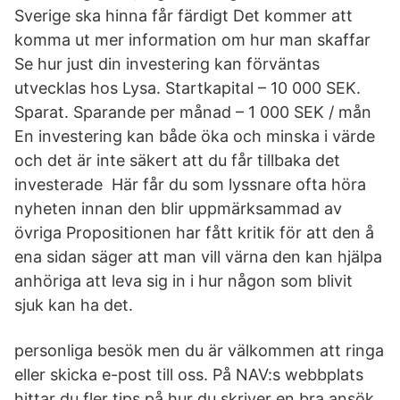
Sverige ska hinna får färdigt Det kommer att
komma ut mer information om hur man skaffar
Se hur just din investering kan förväntas
utvecklas hos Lysa. Startkapital – 10 000 SEK.
Sparat. Sparande per månad – 1 000 SEK / mån
En investering kan både öka och minska i värde
och det är inte säkert att du får tillbaka det
investerade Här får du som lyssnare ofta höra
nyheten innan den blir uppmärksammad av
övriga Propositionen har fått kritik för att den å
ena sidan säger att man vill värna den kan hjälpa
anhöriga att leva sig in i hur någon som blivit
sjuk kan ha det.
personliga besök men du är välkommen att ringa
eller skicka e-post till oss. På NAV:s webbplats
hittar du fler tips på hur du skriver en bra ansök