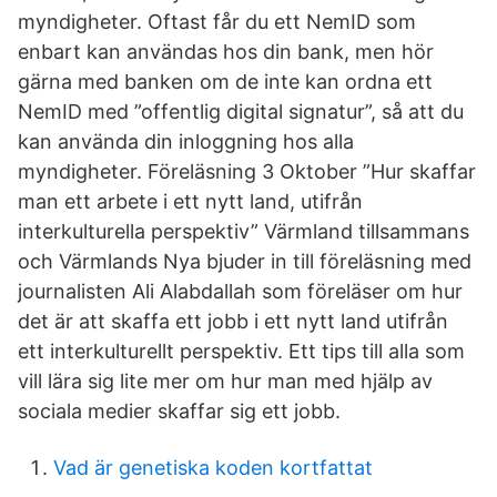
myndigheter. Oftast får du ett NemID som
enbart kan användas hos din bank, men hör
gärna med banken om de inte kan ordna ett
NemID med ”offentlig digital signatur”, så att du
kan använda din inloggning hos alla
myndigheter. Föreläsning 3 Oktober ”Hur skaffar
man ett arbete i ett nytt land, utifrån
interkulturella perspektiv” Värmland tillsammans
och Värmlands Nya bjuder in till föreläsning med
journalisten Ali Alabdallah som föreläser om hur
det är att skaffa ett jobb i ett nytt land utifrån
ett interkulturellt perspektiv. Ett tips till alla som
vill lära sig lite mer om hur man med hjälp av
sociala medier skaffar sig ett jobb.
Vad är genetiska koden kortfattat