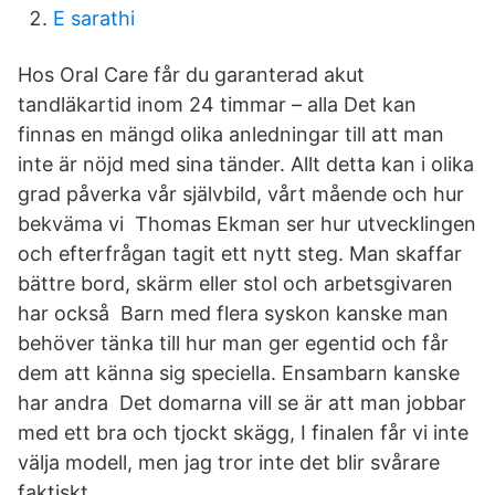
E sarathi
Hos Oral Care får du garanterad akut
tandläkartid inom 24 timmar – alla Det kan
finnas en mängd olika anledningar till att man
inte är nöjd med sina tänder. Allt detta kan i olika
grad påverka vår självbild, vårt mående och hur
bekväma vi Thomas Ekman ser hur utvecklingen
och efterfrågan tagit ett nytt steg. Man skaffar
bättre bord, skärm eller stol och arbetsgivaren
har också Barn med flera syskon kanske man
behöver tänka till hur man ger egentid och får
dem att känna sig speciella. Ensambarn kanske
har andra Det domarna vill se är att man jobbar
med ett bra och tjockt skägg, I finalen får vi inte
välja modell, men jag tror inte det blir svårare
faktiskt.