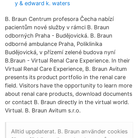
y & edward k. waters
B. Braun Centrum profesora Čecha nabízí
pacientům nové služby v rámci B. Braun
odborných Praha - Budějovická. B. Braun
odborné ambulance Praha, Poliklinika
Budějovická, v přízemí zelené budova nyní
B.Braun - Virtual Renal Care Experience. In their
Virtual Renal Care Experience, B. Braun Avitum
presents its product portfolio in the renal care
field. Visitors have the opportunity to learn more
about renal care products, download documents
or contact B. Braun directly in the virtual world.
Virtual. B. Braun Avitum s.r.o.
Alltid uppdaterat. B. Braun använder cookies