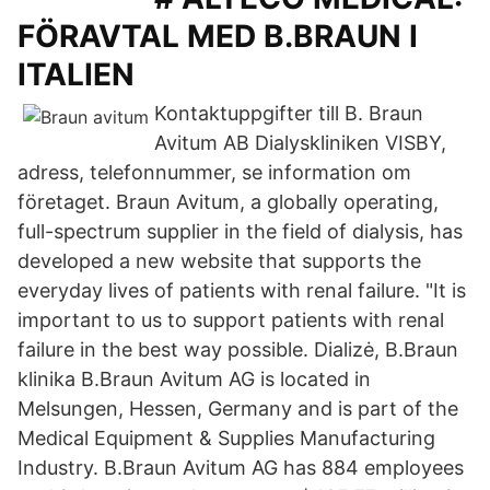
FÖRAVTAL MED B.BRAUN I
ITALIEN
Kontaktuppgifter till B. Braun
Avitum AB Dialyskliniken VISBY,
adress, telefonnummer, se information om
företaget. Braun Avitum, a globally operating,
full-spectrum supplier in the field of dialysis, has
developed a new website that supports the
everyday lives of patients with renal failure. "It is
important to us to support patients with renal
failure in the best way possible. Dializė, B.Braun
klinika B.Braun Avitum AG is located in
Melsungen, Hessen, Germany and is part of the
Medical Equipment & Supplies Manufacturing
Industry. B.Braun Avitum AG has 884 employees