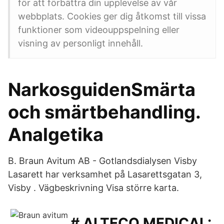
för att förbättra din upplevelse av vår
webbplats. Cookies ger dig åtkomst till vissa
funktioner som videouppspelning eller
visning av personligt innehåll.
NarkosguidenSmärta
och smärtbehandling.
Analgetika
B. Braun Avitum AB - Gotlandsdialysen Visby
Lasarett har verksamhet på Lasarettsgatan 3,
Visby . Vägbeskrivning Visa större karta.
# ALTECO MEDICAL: