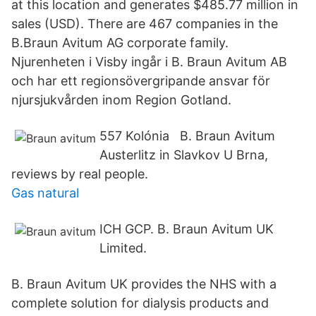
at this location and generates $485.77 million in
sales (USD). There are 467 companies in the
B.Braun Avitum AG corporate family.
Njurenheten i Visby ingår i B. Braun Avitum AB
och har ett regionsövergripande ansvar för
njursjukvården inom Region Gotland.
557 Kolónia B. Braun Avitum
Austerlitz in Slavkov U Brna,
reviews by real people.
Gas natural
ICH GCP. B. Braun Avitum UK
Limited.
B. Braun Avitum UK provides the NHS with a
complete solution for dialysis products and