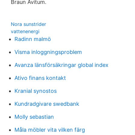
Braun Avitum.
Nora sunstrider
vattenenergi
Radinn malmö
Visma inloggningsproblem
Avanza länsförsäkringar global index
Ativo finans kontakt
Kranial synostos
Kundradgivare swedbank
Molly sebastian
Måla möbler vita vilken färg