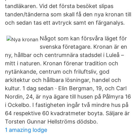
tandläkaren. Vid det första besöket slipas
tanden/tänderna som skall få den nya kronan till
och sedan tas ett avtryck samt en färganalys.
Något som kan försvåra läget för
svenska företagare. Kronan är en
ny, hållbar och centrumnära stadsdel i Luleå –
mitt i naturen. Kronan förenar tradition och
nytänkande, centrum och friluftsliv, god
arkitektur och hållbara lösningar, handel och
kultur. 1 dag sedan · Elin Bergman, 19, och Carl
Nordin, 24, är nya ägare till husen på Pålmyra 16
i Ockelbo. I fastigheten ingår två mindre hus på
64 respektive 60 kvadratmeter boyta. Säljare är
Torsten Gunnar Hellströms dödsbo.
1 amazing lodge