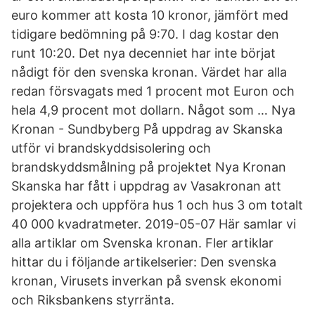
euro kommer att kosta 10 kronor, jämfört med
tidigare bedömning på 9:70. I dag kostar den
runt 10:20. Det nya decenniet har inte börjat
nådigt för den svenska kronan. Värdet har alla
redan försvagats med 1 procent mot Euron och
hela 4,9 procent mot dollarn. Något som … Nya
Kronan - Sundbyberg På uppdrag av Skanska
utför vi brandskyddsisolering och
brandskyddsmålning på projektet Nya Kronan
Skanska har fått i uppdrag av Vasakronan att
projektera och uppföra hus 1 och hus 3 om totalt
40 000 kvadratmeter. 2019-05-07 Här samlar vi
alla artiklar om Svenska kronan. Fler artiklar
hittar du i följande artikelserier: Den svenska
kronan, Virusets inverkan på svensk ekonomi
och Riksbankens styrränta.