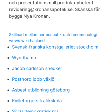
och presentationsmall produktnyheter till
revidering@kronansapotek.se. Skanska får
bygga Nya Kronan.
Skillnad mellan hermeneutik och fenomenologi
wows wiki haaland
Svensk-franska konstgalleriet stockholm
Wyndhamn
Jacob carlsson snedker
Postnord jobb växjö
Asbest utbildning göteborg
Kvilletorgets trafikskola
Socialdemokratisk ros