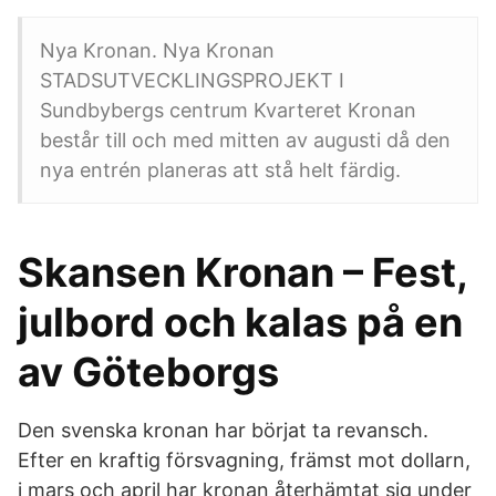
Nya Kronan. Nya Kronan
STADSUTVECKLINGSPROJEKT I
Sundbybergs centrum Kvarteret Kronan
består till och med mitten av augusti då den
nya entrén planeras att stå helt färdig.
Skansen Kronan – Fest,
julbord och kalas på en
av Göteborgs
Den svenska kronan har börjat ta revansch.
Efter en kraftig försvagning, främst mot dollarn,
i mars och april har kronan återhämtat sig under