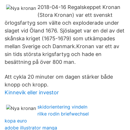
2018-04-16 Regalskeppet Kronan
(Stora Kronan) var ett svenskt
örlogsfartyg som välte och exploderade under
slaget vid Öland 1676. Sjöslaget var en del av det
skånska kriget (1675-1679) som utkämpades
mellan Sverige och Danmark.Kronan var ett av
sin tids största krigsfartyg och hade en
besättning på över 800 man.
Att cykla 20 minuter om dagen stärker både
knopp och kropp.
Kinnevik eller investor
skidorientering vindeln
rilke rodin briefwechsel
kopa euro
adobe illustrator manga