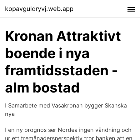
kopavguldryvj.web.app
Kronan Attraktivt
boende i nya
framtidsstaden -
alm bostad
I Samarbete med Vasakronan bygger Skanska
nya
I en ny prognos ser Nordea ingen vändning och
ur ett tremånadersperspektiv tror banken att en